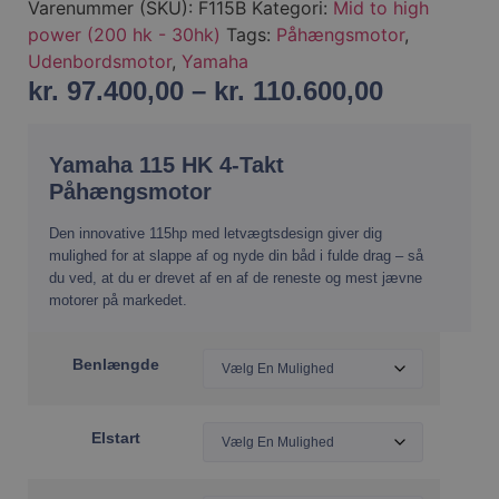
Varenummer (SKU):
F115B
Kategori:
Mid to high
power (200 hk - 30hk)
Tags:
Påhængsmotor
,
Udenbordsmotor
,
Yamaha
kr.
97.400,00
–
kr.
110.600,00
Yamaha 115 HK 4-Takt
Påhængsmotor
Den innovative 115hp med letvægtsdesign giver dig
mulighed for at slappe af og nyde din båd i fulde drag – så
du ved, at du er drevet af en af de reneste og mest jævne
motorer på markedet.
Benlængde
Elstart