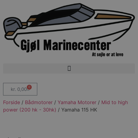
0
kr.
0,00
Forside
/
Bådmotorer
/
Yamaha Motorer
/
Mid to high
power (200 hk - 30hk)
/ Yamaha 115 HK