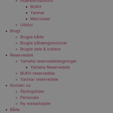
Indenbordsmotor
BUKH
Yanmar
Mercruiser
Udstyr
Brugt
Brugte både
Brugte påhængsmotorer
Brugte dele & trailere
Reservedele
Yamaha reservedelstegninger
Yamaha Reservedele
BUKH reservedele
Yanmar reservedele
Kontakt os
Åbningstider
Personale
Ny medarbejder
Både