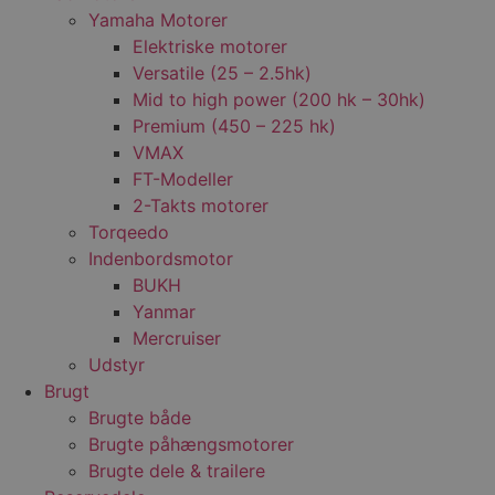
Yamaha Motorer
Elektriske motorer
Versatile (25 – 2.5hk)
Mid to high power (200 hk – 30hk)
Premium (450 – 225 hk)
VMAX
FT-Modeller
2-Takts motorer
Torqeedo
Indenbordsmotor
BUKH
Yanmar
Mercruiser
Udstyr
Brugt
Brugte både
Brugte påhængsmotorer
Brugte dele & trailere