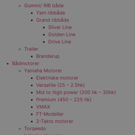
Gummi/ RIB både
Yam ribbåde
Grand ribbåde
Silver Line
Golden Line
Drive Line
Trailer
Brenderup
Bådmotorer
Yamaha Motorer
Elektriske motorer
Versatile (25 – 2.5hk)
Mid to high power (200 hk – 30hk)
Premium (450 – 225 hk)
VMAX
FT-Modeller
2-Takts motorer
Torqeedo