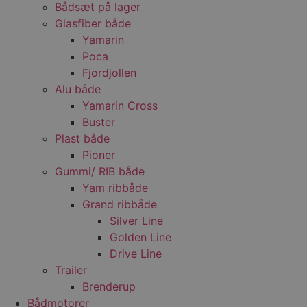
Bådsæt på lager
Glasfiber både
Yamarin
Poca
Fjordjollen
Alu både
Yamarin Cross
Buster
Plast både
Pioner
Gummi/ RIB både
Yam ribbåde
Grand ribbåde
Silver Line
Golden Line
Drive Line
Trailer
Brenderup
Bådmotorer