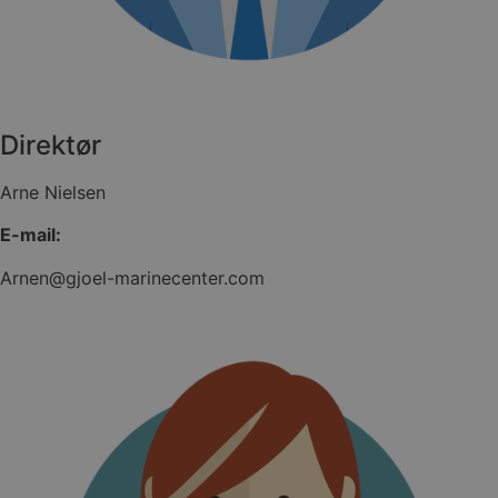
Direktør
Arne Nielsen
E-mail:
Arnen@gjoel-marinecenter.com