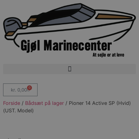
0
kr.
0,00
Forside
/
Bådsæt på lager
/ Pioner 14 Active SP (Hvid)
(UST. Model)