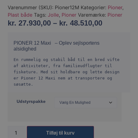
Varenummer (SKU):
Pioner12M
Kategorier:
Pioner
,
Plast både
Tags:
Jolle
,
Pioner
Varemærke:
Pioner
kr.
27.930,00
–
kr.
48.510,00
PIONER 12 Maxi – Oplev sejlsportens
alsidighed
En rummelig og stabil båd til en bred vifte 
af aktiviteter, fra familieudflugter til 
fisketure. Med sit holdbare og lette design 
er Pioner 12 Maxi nem at transportere og 
søsætte.
Udstyrspakke
Tilføj til kurv