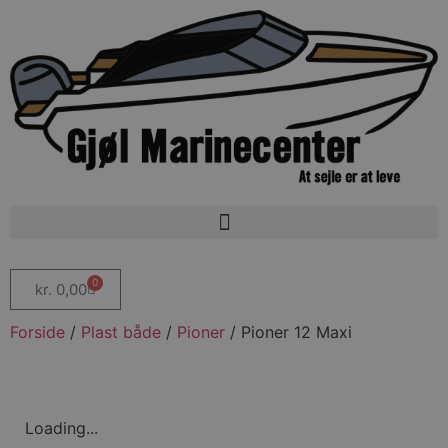
0
kr.
0,00
Forside
/
Plast både
/
Pioner
/ Pioner 12 Maxi
Loading...