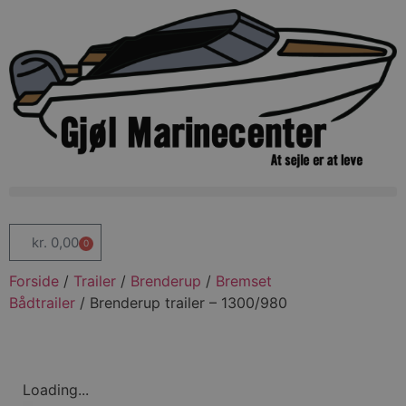
kr.
0,00
0
Forside
/
Trailer
/
Brenderup
/
Bremset
Bådtrailer
/ Brenderup trailer – 1300/980
Loading...