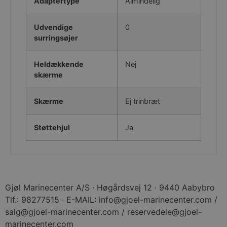
Adaptertype
Almindelig
woocommerce_cart_hash
Automattic Inc
gjoel-
Udvendige
0
marinecenter.dk
surringsøjer
Heldækkende
Nej
CookieScriptConsent
CookieScript
skærme
gjoel-
marinecenter.dk
Skærme
Ej trinbræt
Støttehjul
Ja
hmt_id
Intuition
Machines, Inc.
(hCaptcha)
api.hcaptcha.co
Gjøl Marinecenter A/S · Høgårdsvej 12 · 9440 Aabybro
Tlf.: 98277515 · E-MAIL: info@gjoel-marinecenter.com /
salg@gjoel-marinecenter.com / reservedele@gjoel-
marinecenter.com