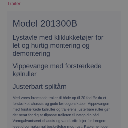
Trailer
Model 201300B
Lystavle med kliklukketøjer for
let og hurtig montering og
demontering
Vippevange med forstærkede
kølruller
Justerbart spiltårn
Med vores bremsede trailer til både op til 20 fod får du et
forstærket chassis og gode køreegenskaber. Vippevangen
med forstærkede kølruller og trailerens justerbare ruller gør
det nemt for dig at tilpasse traileren til netop din båd.
Varmgalvaniseret chassis og vandtætte lejer for længere
levetid og maksimal beskyttelse mod rust. Kablerne ligger