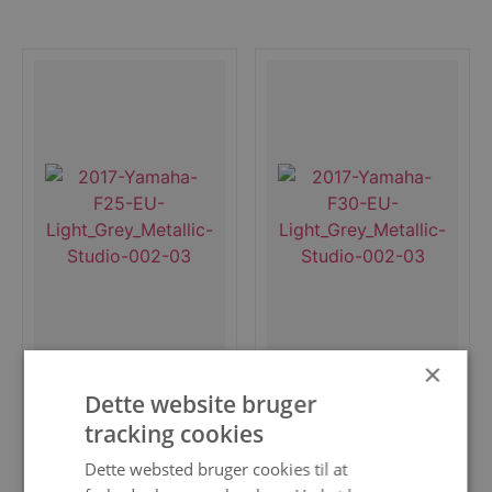
×
Dette website bruger
Versatile (25 - 2.5hk)
Mid to high power (200 hk -
tracking cookies
30hk)
Dette websted bruger cookies til at
Yamaha 25 hk